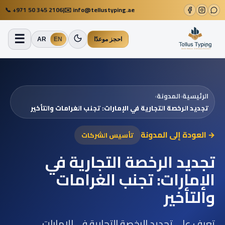
📞
+971 50 345 2106
|
✉️
info@tellustyping.ae
☰
احجز موعدًا
EN
AR
الرئيسية
›
المدونة
›
تجديد الرخصة التجارية في الإمارات: تجنب الغرامات والتأخير
→ العودة إلى المدونة
تأسيس الشركات
تجديد الرخصة التجارية في
الإمارات: تجنب الغرامات
والتأخير
تعرف على تجديد الرخصة التجارية في الإمارات،