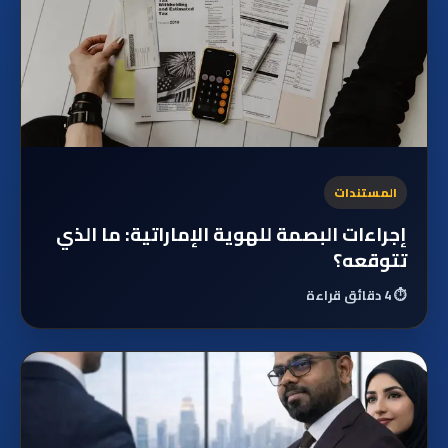
المستندات
إجراءات البصمة للهوية الإماراتية: ما الذي
تتوقعه؟
⏱️
4 دقائق قراءة