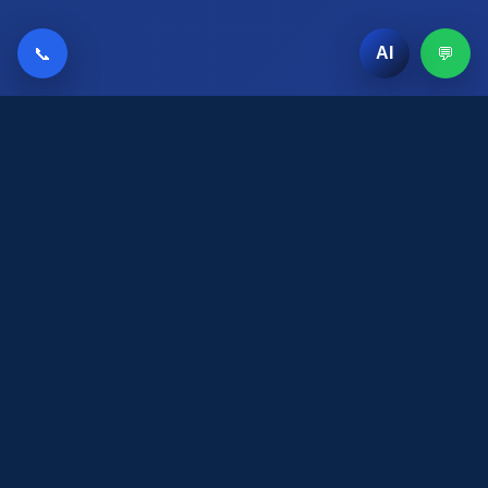
📞
💬
AI
AI Chat
مركز طباعة وخدمات تأشيرات ومندوب وتخليص مستندات
في مصفح، أبوظبي.