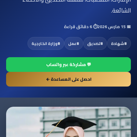
الشائعة.
📅
15 مارس 2026
⏱️
6 دقائق قراءة
#
شهادة
#
تصديق
#
عمل
#
وزارة الخارجية
💬 مشاركة عبر واتساب
احصل على المساعدة ←