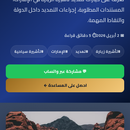
المستندات المطلوبة، إجراءات التمديد داخل الدولة
والنقاط المهمة.
📅
2 أبريل 2026
⏱️
5 دقائق قراءة
#
تأشيرة زيارة
#
تمديد
#
الإمارات
#
تأشيرة سياحية
💬 مشاركة عبر واتساب
احصل على المساعدة ←