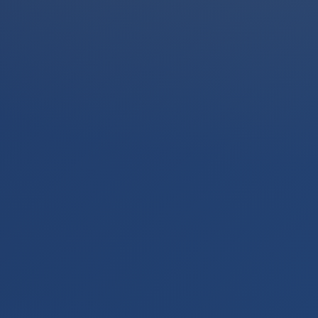
✓
قائمة التقديم والمستندات المطلوبة
✓
تنسيق بيانات المالك/الشركة لإدخالها في الطلب
✓
إرشاد تجهيز الشعار/الملفات للرفع
✓
تنسيق التقديم وملاحظات متابعة الحالة
✓
تذكيرات بالخطوات التالية والتخطيط للتجديد