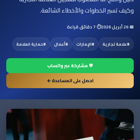
وكيف تسير الخطوات والأخطاء الشائعة.
📅
26 أبريل 2026
⏱️
7 دقائق قراءة
#
علامة تجارية
#
الإمارات
#
أعمال
#
حماية العلامة
💬 مشاركة عبر واتساب
احصل على المساعدة ←