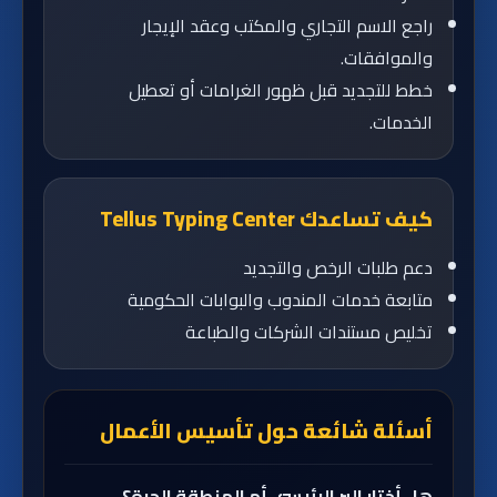
راجع الاسم التجاري والمكتب وعقد الإيجار
والموافقات.
خطط للتجديد قبل ظهور الغرامات أو تعطيل
الخدمات.
كيف تساعدك Tellus Typing Center
دعم طلبات الرخص والتجديد
متابعة خدمات المندوب والبوابات الحكومية
تخليص مستندات الشركات والطباعة
أسئلة شائعة حول تأسيس الأعمال
هل أختار البر الرئيسي أم المنطقة الحرة؟